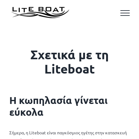
Skip
to
content
Σχετικά με τη
Liteboat
Η κωπηλασία γίνεται
εύκολα
Σήμερα, η Liteboat είναι παγκόσμιος ηγέτης στην κατασκευή