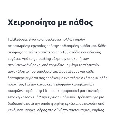
Χειροποίητο με πάθος
Τα Liteboats είναι το αποτέλεσμα πολλών ωρών
αφοσιωμένης εργασίας από την παθιασμένη ομάδα μας. Κάθε
σκάφος απαιτεί περισσότερα από 100 στάδια και ειδικούς
εργάτες. Από το gelcoating μέχρι την αποκοπή των
στρώσεων άνθρακα, από το γυάλισμα μέχρι το τελευταίο
αυτοκόλλητο που τοποθετείται, φροντίζουμε για κάθε
λεπτομέρεια για να σας παρέχουμε ένα τέλειο σκάφος υψηλής
ποιότητας. Για την κατασκευή ελαφρών κωπηλατικών
σκαφών, η ομάδα της Liteboat χρησιμοποιεί μια καινοτόμο
τεχνική κατασκευής: την έγχυση υπό κενό. Πρόκειται για μια
διαδικασία κατά την οποία η ρητίνη εγχέεται σε καλούπι υπό
κενό. Δεν υπάρχει αέρας στο σύνθετο σάντουιτς και, κυρίως,