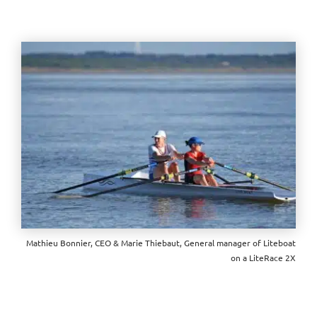
Mathieu Bonnier, CEO & Marie Thiebaut, General manager of Liteboat
on a LiteRace 2X