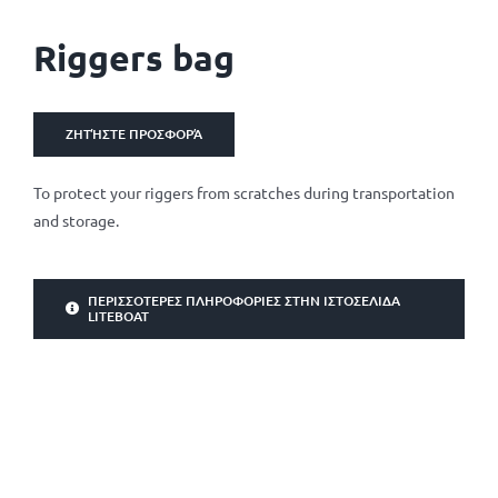
Riggers bag
ΖΗΤΉΣΤΕ ΠΡΟΣΦΟΡΆ
To protect your riggers from scratches during transportation
and storage.
ΠΕΡΙΣΣΌΤΕΡΕΣ ΠΛΗΡΟΦΟΡΊΕΣ ΣΤΗΝ ΙΣΤΟΣΕΛΊΔΑ
LITEBOAT